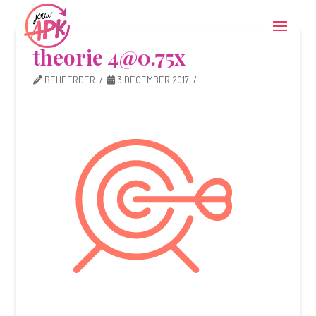
theorie 4@0.75x
BEHEERDER
3 DECEMBER 2017