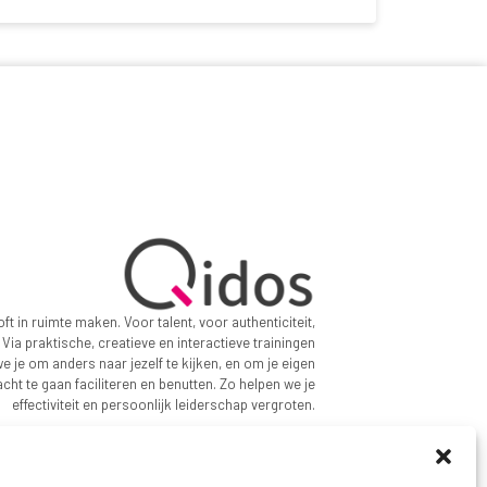
ft in ruimte maken. Voor talent, voor authenticiteit,
 Via praktische, creatieve en interactieve trainingen
we je om anders naar jezelf te kijken, en om je eigen
acht te gaan faciliteren en benutten. Zo helpen we je
effectiviteit en persoonlijk leiderschap vergroten.
Copyright © 2024 - Jouw APK is ontwikkeld door
Qidos