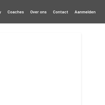
y
Coaches
Over ons
Contact
Aanmelden