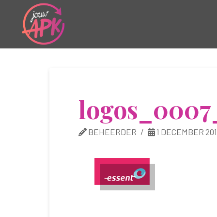
logos_0007
BEHEERDER
1 DECEMBER 201