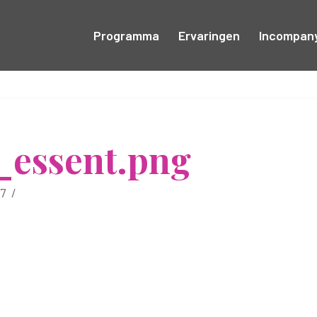
Programma
Ervaringen
Incompan
_essent.png
7