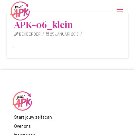
APK-06_klein
BEHEERDER
25 JANUARI 2018
Start jouw zelfscan
Over ons
Incompany